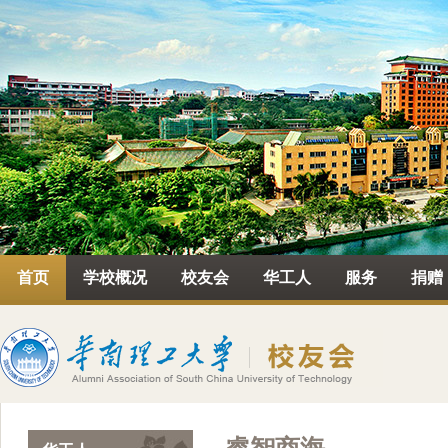
首页
学校概况
校友会
华工人
服务
捐赠