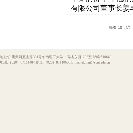
有限公司董事长姜
每页
10
记录
地址:广州天河五山路381号华南理工大学一号楼东侧1202室 邮编:510640
电话:（020）87111484 传真:（020）87110668 E-mail:alumni@scut.edu.cn