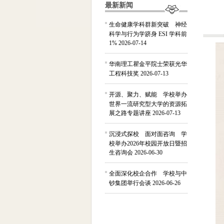
最新新闻
生命健康学科群新突破 神经
科学与行为学跻身 ESI 学科前
1%
2026-07-14
华南理工瞿金平院士荣获光华
工程科技奖
2026-07-13
开源、聚力、赋能 学校举办
世界一流研究型大学的资源拓
展之路专题讲座
2026-07-13
沉浸式探校 面对面咨询 学
校举办2026年校园开放日暨招
生咨询会
2026-06-30
全面深化校企合作 学校与中
钞集团举行会谈
2026-06-26