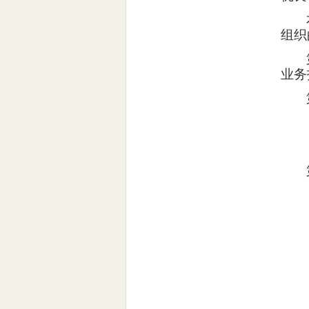
组织
业务