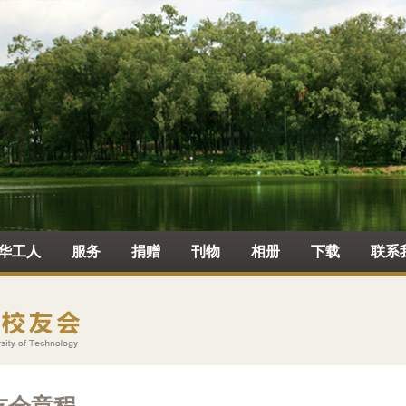
华工人
服务
捐赠
刊物
相册
下载
联系