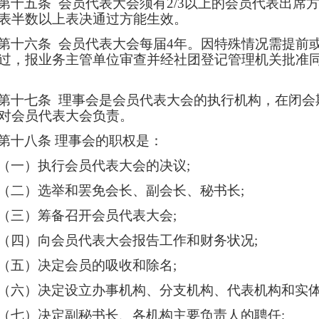
第十五条
会员代表大会须
有
2/3
以上的会员代表出席
表半数以上表决通过方能生效。
第十六条
会员代表大会每届
4
年。因特殊情况需提前
过，报业务主管单位审查并经社团登记管理机关批准
。
第十七条
理事会是会员代表大会的执行机构，在闭会
对会员代表大会负责。
第十八条
理事会的职权是：
（一）执行会员代表大会的决议
;
（二）选举和罢免会长、副会长、秘书长
;
（三）筹备召开会员代表大会
;
（四）向会员代表大会报告工作和财务状况
;
（五）决定会员的吸收和除名
;
（六）决定设立办事机构、分支机构、代表机构和实
（七）决定副秘书长、各机构主要负责人的聘任
;