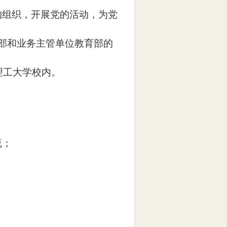
的组织，开展党的活动，为党
部和业务主管单位教育部的
理工大学校内。
流；
；