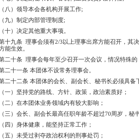
（八）领导本会各机构开展工作
;
（九）制定内部管理制度
;
（十）
决定其他重大事项。
第十九条
理事会须有
2/3
以上理事出席方能召开，其
方能生效。
第二十条
理事会每年至少召开一次会议，情况特殊的
第二十一条
本团体不设常务理事会。
第二十二条
本团体的会长、副会长、秘书长必须具备
（一）坚持党的路线、方针、政策，政治素质好；
（二）在本团体业务领域内有较大影响；
（三）会长、副会长最高任职年龄不超过
70
周岁，秘
（四）身体健康，能坚持正常工作；
（五）未受过剥夺政治权利的刑事处罚；