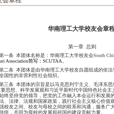
友会章程
华南理工大学校友会章
第一章
总则
第一条
本团体名称是：华南理工大学校友会
South Chi
ni Association
简写：
SCUTAA
。
第二条
本团体是由华南理工大学校友自愿组成的依法
全国性的非营利性社会组织。
第三条
本团体的宗旨是以马克思列宁主义、毛泽东思
重要思想、科学发展观和习近平新时代中国特色社会主
始终坚持党的领导，把党的工作融入本会运行和发展
法、法律、法规和国家政策，践行社会主义核心价值
强校友之间、校友与母校之间的联系和沟通，服务广
传统，共同为母校的发展和祖国的建设贡献力量。