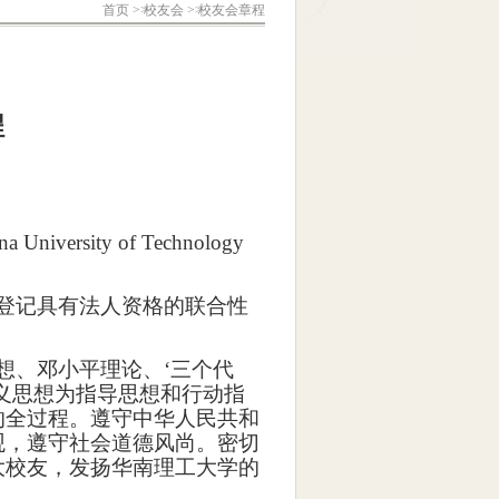
首页
>
校友会
>
校友会章程
程
na University of Technology
登记具有法人资格的联合性
想、邓小平理论、‘三个代
义思想为指导思想和行动指
的全过程。遵守中华人民共和
观，遵守社会道德风尚。密切
大校友，发扬华南理工大学的