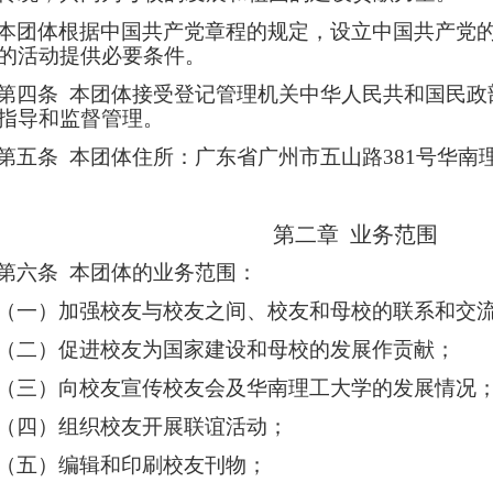
本团体根据中国共产党章程的规定，设立中国共产党
的活动提供必要条件。
第四条
本团体接受登记管理机关中华人民共和国民政
指导和监督管理。
第五条
本团体住所：广东省广州市五山路
381
号华南
第二章 业务范围
第六条
本团体的业务范围：
（一）加强校友与校友之间、校友和母校的联系和交
（二）促进校友为国家建设和母校的发展作贡献；
（三）向校友宣传校友会及华南理工大学的发展情况
（四）组织校友开展联谊活动；
（五）编辑和印刷校友刊物；