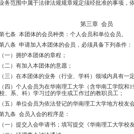
业务范围中属于法律法规规章规定须经批准的事项，
第三章 会员
第七条
本团体的会员种类：个人会员和单位会员。
第八条
申请加入本团体的会员，必须具备下列条件：
（一）拥护本团体的章程；
（二）有加入本团体的意愿；
（三）在本团体的业务（行业、学科）领域内具有一
（四）个人会员为
在华南理工大学
（含
华南工学院和
1
校、系、科）
学习过的学生或工作过的教职员工；
（五）单位会员为依法登记的华南理工大学地方校友
第九条
会员入会的程序是：
（一）提交入会申请书；填写提交《华南理工大学校