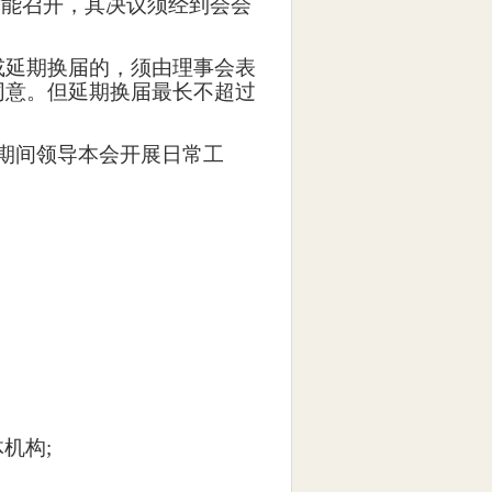
方能召开，其决议须经到会会
或延期换届的，须由理事会表
同意。但延期换届最长不超过
期间领导本会开展日常工
体机构
;