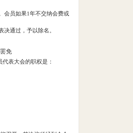
。会员如果
1
年不交纳会费或
表决通过，予以除名。
、罢免
员代表大会的职权是：