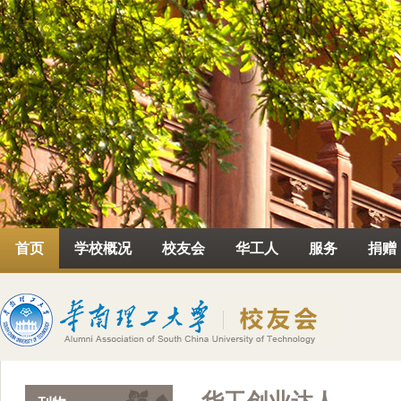
首页
学校概况
校友会
华工人
服务
捐赠