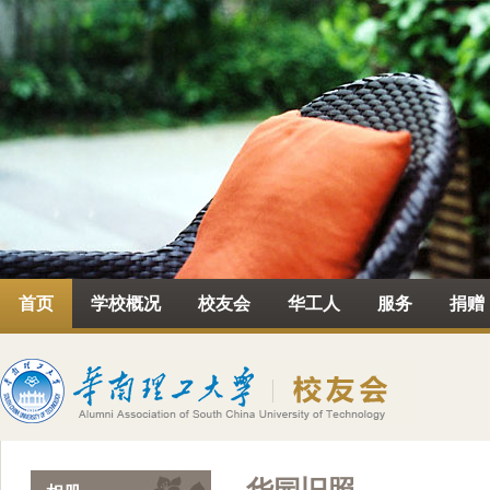
首页
学校概况
校友会
华工人
服务
捐赠