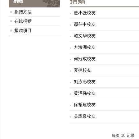
捐赠
捐赠
捐赠方法
敖小强校友
在线捐赠
谭任中校友
捐赠项目
赖文华校友
方海洲校友
何冠成校友
夏捷校友
刘泳澎校友
黄泽强校友
徐裕建校友
吴应良校友
每页
10
记录