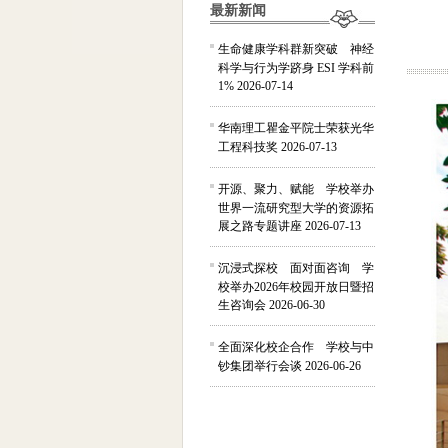
最新新闻
生命健康学科群新突破 神经
科学与行为学跻身 ESI 学科前
1%
2026-07-14
华南理工瞿金平院士荣获光华
工程科技奖
2026-07-13
开源、聚力、赋能 学校举办
世界一流研究型大学的资源拓
展之路专题讲座
2026-07-13
沉浸式探校 面对面咨询 学
校举办2026年校园开放日暨招
生咨询会
2026-06-30
全面深化校企合作 学校与中
钞集团举行会谈
2026-06-26