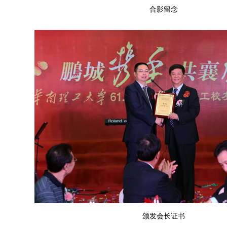
合影留念
颁发会长证书