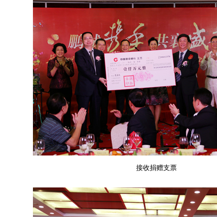
接收捐赠支票