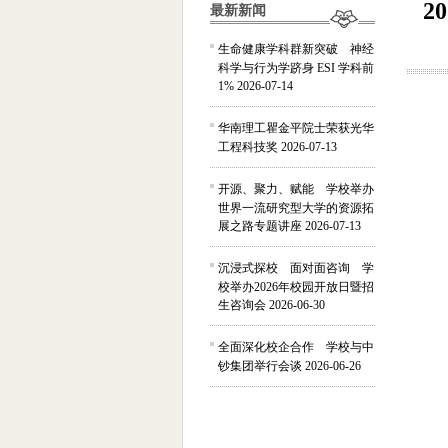
2
最新新闻
生命健康学科群新突破 神经
科学与行为学跻身 ESI 学科前
1%
2026-07-14
华南理工瞿金平院士荣获光华
工程科技奖
2026-07-13
开源、聚力、赋能 学校举办
世界一流研究型大学的资源拓
展之路专题讲座
2026-07-13
沉浸式探校 面对面咨询 学
校举办2026年校园开放日暨招
生咨询会
2026-06-30
全面深化校企合作 学校与中
钞集团举行会谈
2026-06-26