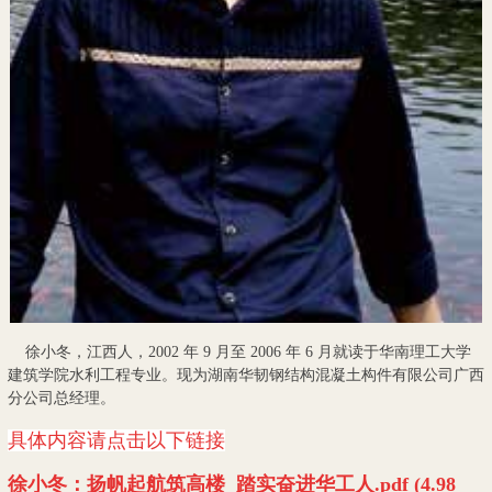
徐小冬，江西人，2002 年 9 月至 2006 年 6 月就读于华南理工大学
建筑学院水利工程专业。现为湖南华韧钢结构混凝土构件有限公司广西
分公司总经理。
具体内容请点击以下链接
徐小冬：扬帆起航筑高楼 踏实奋进华工人.pdf (4.98