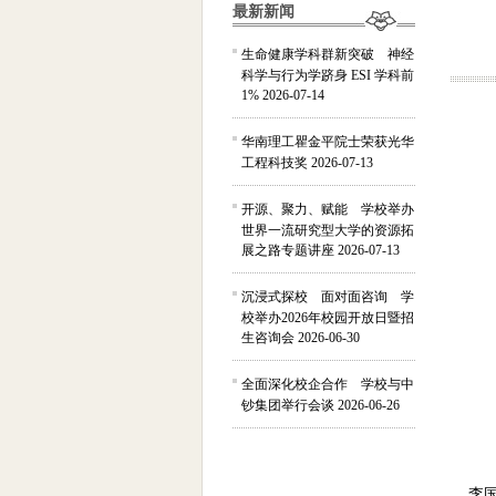
最新新闻
生命健康学科群新突破 神经
科学与行为学跻身 ESI 学科前
1%
2026-07-14
华南理工瞿金平院士荣获光华
工程科技奖
2026-07-13
开源、聚力、赋能 学校举办
世界一流研究型大学的资源拓
展之路专题讲座
2026-07-13
沉浸式探校 面对面咨询 学
校举办2026年校园开放日暨招
生咨询会
2026-06-30
全面深化校企合作 学校与中
钞集团举行会谈
2026-06-26
李国雄