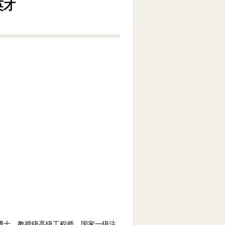
英才
。博士、教授级高级工程师、国家一级注