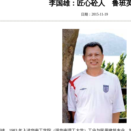
李国雄：匠心砼人 鲁班
日期：2015-11-19
，1983 年入读华南工学院（现华南理工大学）工业与民用建筑专业