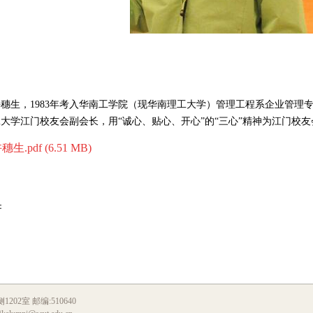
许穗生，
1983
年考入华南工学院（现华南理工大学）管理工程系企业管理
大学江门校友会副会长，用“诚心、贴心、开心”的“三心”精神为江门校
穗生.pdf (6.51 MB)
：
2室 邮编:510640