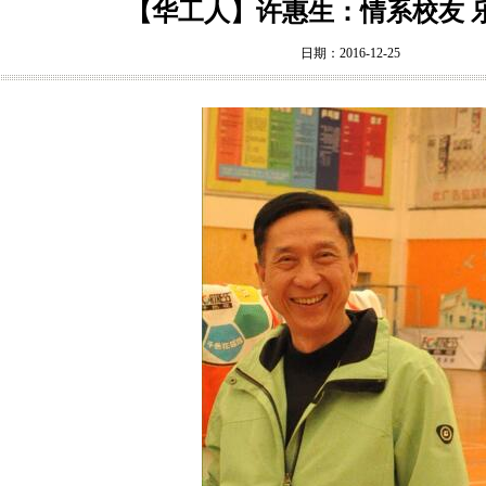
【华工人】许惠生：情系校友 
日期：2016-12-25