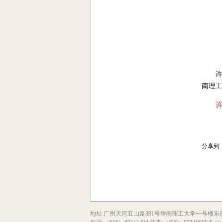
南理工
许
分享到
地址:广州天河五山路381号华南理工大学一号楼东侧120