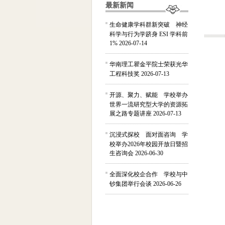
最新新闻
生命健康学科群新突破 神经
科学与行为学跻身 ESI 学科前
1%
2026-07-14
华南理工瞿金平院士荣获光华
工程科技奖
2026-07-13
开源、聚力、赋能 学校举办
世界一流研究型大学的资源拓
展之路专题讲座
2026-07-13
沉浸式探校 面对面咨询 学
校举办2026年校园开放日暨招
生咨询会
2026-06-30
全面深化校企合作 学校与中
钞集团举行会谈
2026-06-26