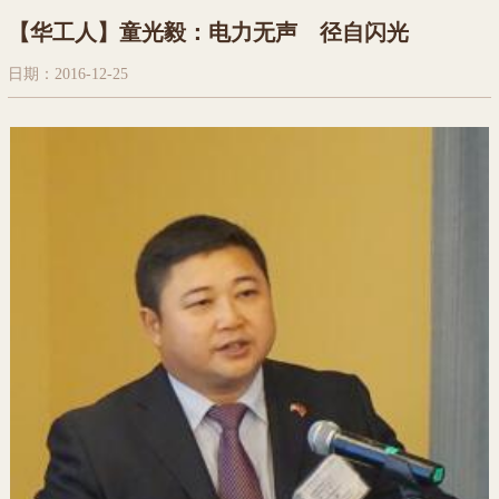
【华工人】童光毅：电力无声 径自闪光
日期：2016-12-25