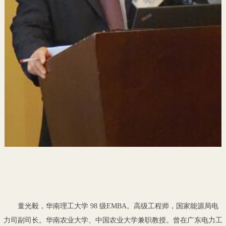
童光毅，华南理工大学
98
级
EMBA
。
高级工程师，国家能源局电
力司副司长。华南农业大学、中国农业大学兼职教授。曾在广东电力工