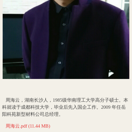
周海云，湖南长沙人，1985
级华南理工大学高分子硕士。本
科
就读于成都科技大学，毕业后先入
国企工作。2009 年任岳
阳科苑新
型材料公司总经理。
周海云.pdf (11.44 MB)