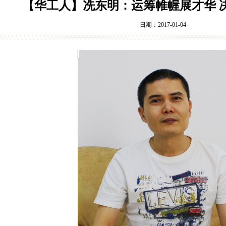
【华工人】冼东明：运筹帷幄展才华 
日期：2017-01-04