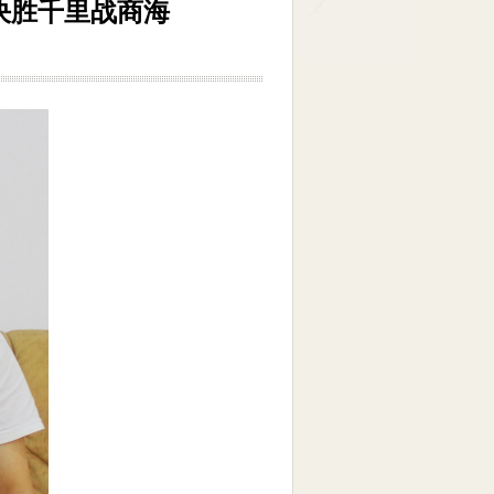
决胜千里战商海