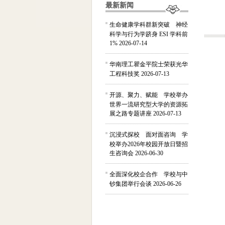
最新新闻
生命健康学科群新突破 神经
科学与行为学跻身 ESI 学科前
1%
2026-07-14
华南理工瞿金平院士荣获光华
工程科技奖
2026-07-13
开源、聚力、赋能 学校举办
世界一流研究型大学的资源拓
展之路专题讲座
2026-07-13
沉浸式探校 面对面咨询 学
校举办2026年校园开放日暨招
生咨询会
2026-06-30
全面深化校企合作 学校与中
钞集团举行会谈
2026-06-26