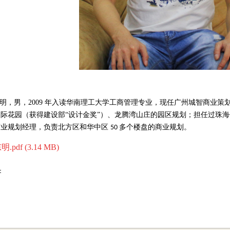
明，男，
2009
年入读华南理工大学工商管理专业，现任广州城智商业策
国际花园（获得建设部“设计金奖”）、龙腾湾山庄的园区规划；担任过珠
商业规划经理，负责北方区和华中区
多个楼盘的商业规划。
50
.pdf (3.14 MB)
：