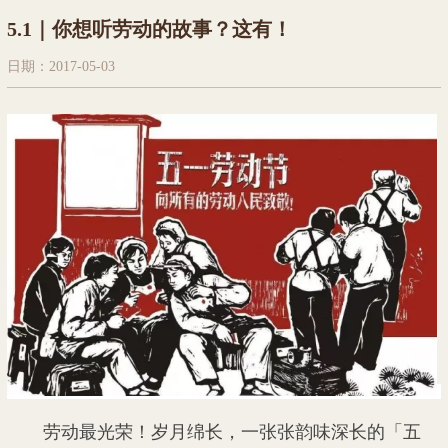
5.1｜你想听劳动的故事？这有！
日期：2017-05-03
劳动最光荣！岁月绵长，
一张张韵
味深长的「五