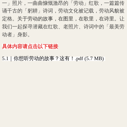
一」照片，
一曲曲慷慨激昂的「劳动」红歌
，
一篇篇传
诵千古的「躬耕」诗词
，劳动文化被记载，劳动风貌被
定格。
关
于劳动的故事，在图里，在歌里，在诗里。
让
我们一起探寻潜藏在红歌、老照片、诗词中的「最美劳
动者」身影。
具体内容请点击以下链接
5.1｜你想听劳动的故事？这有！.pdf (5.7 MB)