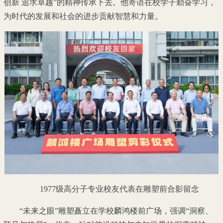
创新 追求卓越”的精神传承下去。他寄语在校学子勤奋学习，
为时代的发展和社会的进步贡献智慧和力量。
1977级高分子专业校友代表在雕塑前合影留念
“未来之眼”雕塑矗立在学校麟鸿楼前广场，强调“洞察、