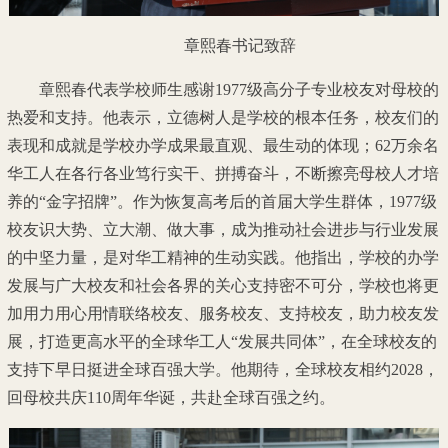
章熙春书记致辞
章熙春代表学校师生感谢1977级高分子专业校友对母校的
热爱和支持。他表示，立德树人是学校的根本任务，校友们的
表现和成就是学校办学成果最直观、最生动的体现；62万余名
华工人在各行各业笃行实干、拼搏奋斗，不断擦亮母校人才培
养的“金字招牌”。作为恢复高考后的首届大学生群体，1977级
校友识大势、立大潮、做大事，成为推动社会进步与行业发展
的中坚力量，是对华工精神的生动实践。他指出，学校的办学
发展与广大校友和社会各界的关心支持密不可分，学校也将更
加用力用心用情联络校友、服务校友、支持校友，助力校友发
展，打造更高水平的全球华工人“发展共同体”，在全球校友的
支持下早日挺进全球百强大学。他期待，全球校友相约2028，
回母校共庆110周年华诞，共赴全球百强之约。