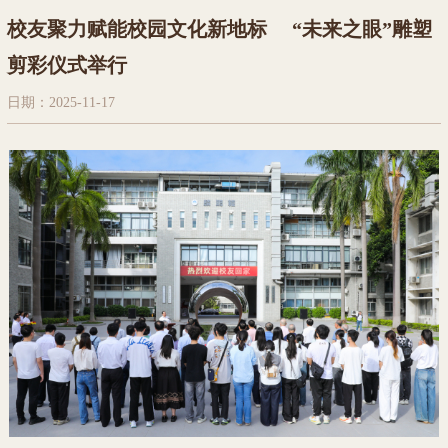
校友聚力赋能校园文化新地标 “未来之眼”雕塑
剪彩仪式举行
日期：2025-11-17