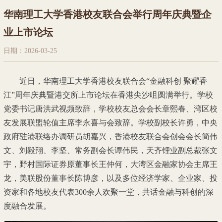
华南理工大学香港校友联合会举行周年庆典暨企
业上市论坛
日期：2026-03-25
近日，华南理工大学香港校友联合会“金融科创 聚耀香
江”周年庆典暨港交所上市论坛在香港尖沙咀圆满举行。学校
党委书记唐洪武视频致辞，学校校友总会会长章熙春、湾区校
友发展联盟轮值主席李永喜与会致辞。学校副校长许勇，中央
政府驻港联络办调研员胡嘉兴，香港校友联合会创会会长简伟
文、刘毅翔、李坚、常务副会长谭伟民，天齐锂业副总裁张文
宇，野村国际证券原董事长王仲何，大湾区金融家协会主席王
龙，美联股份董事长陈博彦，以及多位经济学家、企业家、投
资家和各地校友代表300余人欢聚一堂，共话金融与科创的深
度融合发展。