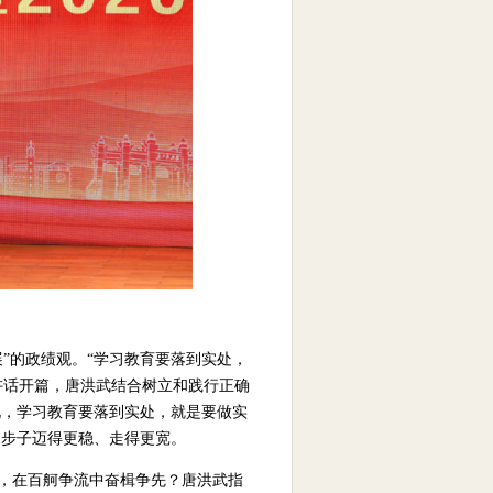
展”的政绩观。“学习教育要落到实处，
讲话开篇，唐洪武结合树立和践行正确
说，学习教育要落到实处，就是要做实
的步子迈得更稳、走得更宽。
位，在百舸争流中奋楫争先？唐洪武指