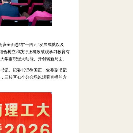
会议全面总结“十四五”发展成就以及
路，结合树立和践行正确政绩观学习教育有
强大学蓄积强大动能、开创崭新局面。
副书记、纪委书记徐国正，党委副书记
，三校区41个分会场以观看直播的方