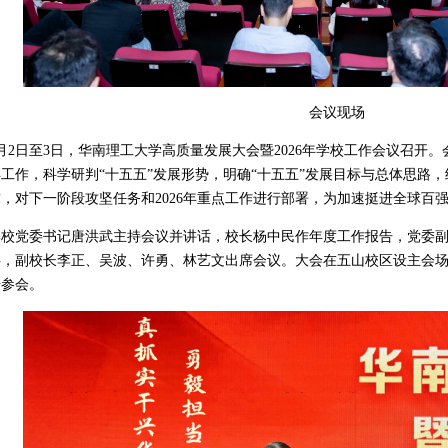
会议现场
月2日至3日，华南理工大学高质量发展大会暨2026年学校工作会议召开。
5年工作，科学研判“十五五”发展形势，明确“十五五”发展目标与总体思
，对下一阶段攻坚任务和2026年重点工作进行部署，为加速挺进全球百
学校党委书记唐洪武主持会议并讲话，校长杨中民作年度工作报告，党委
洪，副校长李正、吴波、许勇、林艺文出席会议。大会在五山校区设主会场
步参会。