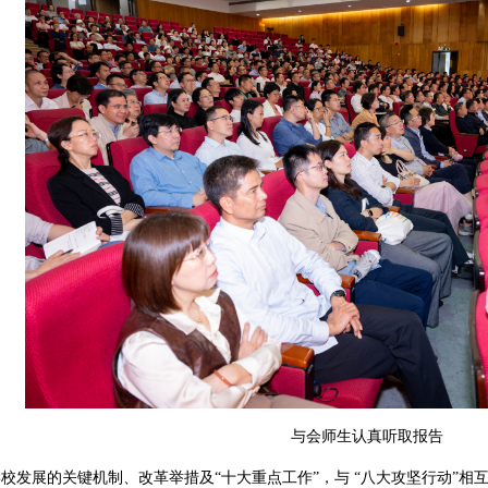
与会师生认真听取报告
校发展的关键机制、改革举措及“十大重点工作”，与 “八大攻坚行动”相