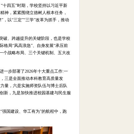
，“十四五”时期，学校坚持以习近平新
会精神，紧紧围绕立德树人根本任务，
，以“三定”“三学”改革为抓手，推动
。
势突破、跨越提升的关键阶段，也是学校
际格局“风高浪急”、自身发展“承压前
“一个战略布局、三个关键机制、五大改
一步部署了2026年十大重点工作:一
划，三是全面推动本科教育高质量发
技力量，六是实施师资队伍与博士后队
制创新，九是加快推进校园基建与民生服
“强国建设、华工有为”的航程中，跑