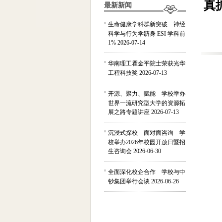
真
最新新闻
生命健康学科群新突破 神经
科学与行为学跻身 ESI 学科前
1%
2026-07-14
华南理工瞿金平院士荣获光华
工程科技奖
2026-07-13
开源、聚力、赋能 学校举办
世界一流研究型大学的资源拓
展之路专题讲座
2026-07-13
沉浸式探校 面对面咨询 学
校举办2026年校园开放日暨招
生咨询会
2026-06-30
全面深化校企合作 学校与中
钞集团举行会谈
2026-06-26