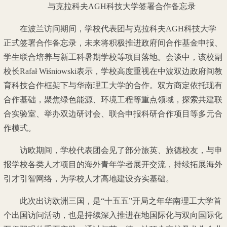
与克拉科夫AGH科技大学签署合作备忘录
在波兰访问期间，学校代表团与克拉科夫AGH科技大学
正式签署合作备忘录，未来将积极推进政府间合作基金申报、
学生联合培养与新工科暑期学校等项目落地。会谈中，该校副
校长Rafał Wiśniowski表示，学校高度重视在中波双边政府间教
育科技合作框架下与华南理工大学的合作。双方商定依托现有
合作基础，聚焦绿色能源、环境工程等重点领域，探索共建联
合实验室、举办双边研讨会、联合申报科研合作项目等多元合
作模式。
访欧期间，学校代表团会见了部分旅英、旅德校友，与申
报学校各类人才项目的海外青年学者展开交流，持续拓展海外
引才引智网络，为学校人才高地建设夯实基础。
此次出访欧洲三国，是“十五五”开局之年华南理工大学首
个出国访问活动，也是持续深入推进在地国际化与双向国际化