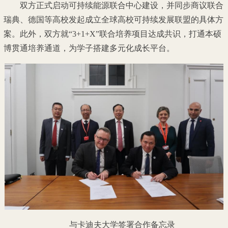
双方正式启动可持续能源联合中心建设，并同步商议联合
瑞典、德国等高校发起成立全球高校可持续发展联盟的具体方
案。此外，双方就“3+1+X”联合培养项目达成共识，打通本硕
博贯通培养通道，为学子搭建多元化成长平台。
与卡迪夫大学签署合作备忘录