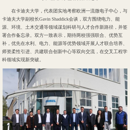
在卡迪夫大学，代表团实地考察欧洲一流微电子中心，与
卡迪夫大学副校长Gavin Shaddick会谈，双方围绕电力、能
源、环境、土木交通等领域谋划科研与人才合作新路径，并签
署合作备忘录。双方一致表示，期待两校强强联合、优势互
补，优先在水利、电力、能源等优势领域开展人才联合培养、
师资柔性引进、共建联合创新中心等双向交流，在交叉工程学
科领域实现新突破。