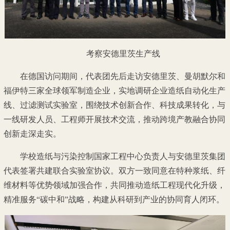
考察安德里茨生产线
在德国访问期间，代表团先后走访安德里茨、曼胡默尔和
福伊特三家全球领军制造企业，实地调研企业造纸自动化生产
线、过滤测试实验室，围绕技术创新合作、科技成果转化，与
一线研发人员、工程师开展技术交流，推动跨境产教融合协同
创新走深走实。
学校造纸与污染控制国家工程中心负责人与安德里茨集团
代表签署共建联合实验室协议。双方一致同意在特种浆纸、纤
维材料等优势领域加强合作，共同推动造纸工程现代化升级，
精准服务“碳中和”战略，构建从科研到产业的协同育人闭环。