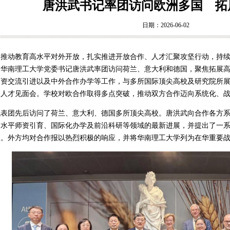
唐洪武书记率团访问欧洲多国 拓
日期：2026-06-02
为推动教育高水平对外开放，扎实推进开放合作、人才汇聚攻坚行动，持
，华南理工大学党委书记唐洪武率团访问荷兰、意大利和德国，聚焦拓展
师资交流引进以及中外合作办学等工作，与多所国际顶尖高校及研究院所
场人才见面会。学校对欧合作取得多点突破，推动双方合作迈向系统化、
代表团先后访问了荷兰、意大利、德国多所顶尖高校。唐洪武向合作各方
高水平师资引育、国际化办学及前沿科研等领域的最新进展，并提出了一
议。外方均对合作报以热烈积极的响应，并将华南理工大学列为在华重要