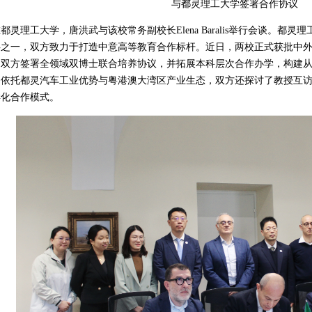
与都灵理工大学签署合作协议
都灵理工大学，唐洪武与该校常务副校长Elena Baralis举行会谈。都
伴之一，双方致力于打造中意高等教育合作标杆。近日，两校正式获批中外
，双方签署全领域双博士联合培养协议，并拓展本科层次合作办学，构建
，依托都灵汽车工业优势与粤港澳大湾区产业生态，双方还探讨了教授互
样化合作模式。