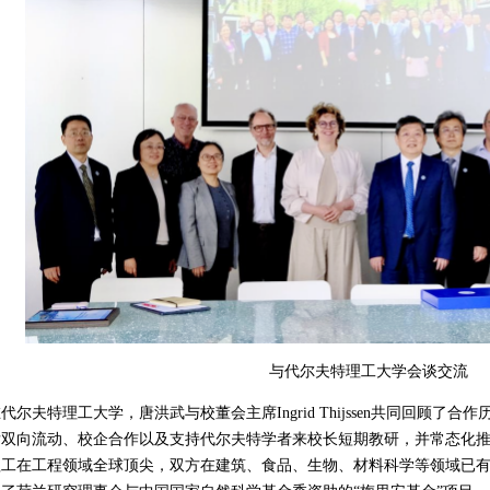
与代尔夫特理工大学会谈交流
代尔夫特理工大学，唐洪武与校董会主席Ingrid Thijssen共同回顾
后双向流动、校企合作以及支持代尔夫特学者来校长短期教研，并常态化
工在工程领域全球顶尖，双方在建筑、食品、生物、材料科学等领域已有深