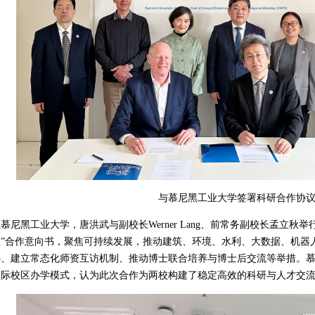
与慕尼黑工业大学签署科研合作协
慕尼黑工业大学，唐洪武与副校长Werner Lang、前常务副校长孟立秋
室”合作意向书，聚焦可持续发展，推动建筑、环境、水利、大数据、机器
心、建立常态化师资互访机制、推动博士联合培养与博士后交流等举措。
国际校区办学模式，认为此次合作为两校构建了稳定高效的科研与人才交