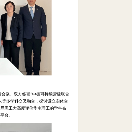
议
举行会谈。双方签署“中德可持续营建联合
人等多学科交叉融合，探讨设立实体合
慕尼黑工大高度评价华南理工的学科布
流平台。