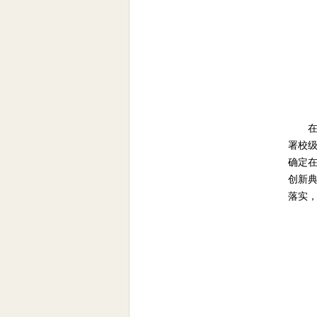
在
署校
确定
创新典
落实