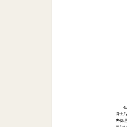
在
博士
夫特理