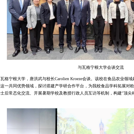
与瓦格宁根大学会谈交流
瓦格宁根大学，唐洪武与校长Carolien Kroeze会谈。该校在食品农
程这一共同优势领域，探讨搭建产学研合作平台，为我校食品学科拓展对
士后常态化交流、开展暑期学校及教授行政人员互访等机制，构建“顶尖科