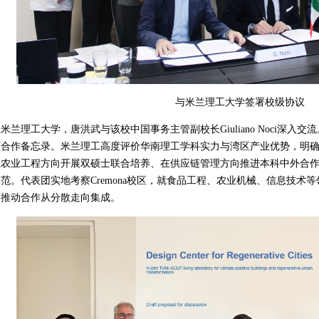
与米兰理工大学签署校级协议
米兰理工大学，唐洪武与该校中国事务主管副校长Giuliano Noci深
级合作备忘录。米兰理工高度评价华南理工学科实力与湾区产业优势，明
在农业工程方向开展双硕士联合培养、在供应链管理方向推进本科中外合
范。代表团实地考察Cremona校区，就食品工程、农业机械、信息技术
，推动合作从分散走向集成。