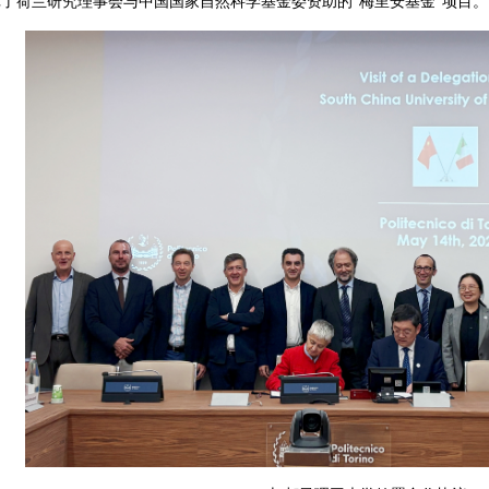
了荷兰研究理事会与中国国家自然科学基金委资助的“梅里安基金”项目。