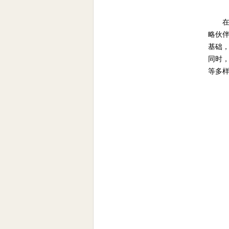
在
略伙
基础
同时
等多