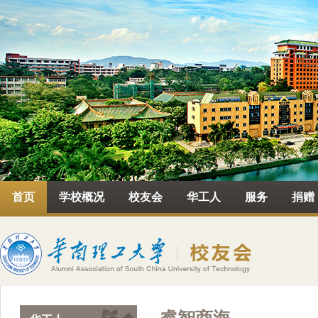
首页
学校概况
校友会
华工人
服务
捐赠