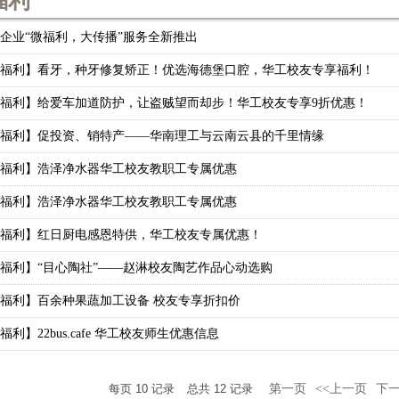
福利
企业“微福利，大传播”服务全新推出
福利】看牙，种牙修复矫正！优选海德堡口腔，华工校友专享福利！
福利】给爱车加道防护，让盗贼望而却步！华工校友专享9折优惠！
福利】促投资、销特产——华南理工与云南云县的千里情缘
福利】浩泽净水器华工校友教职工专属优惠
福利】浩泽净水器华工校友教职工专属优惠
福利】红日厨电感恩特供，华工校友专属优惠！
福利】“目心陶社”——赵淋校友陶艺作品心动选购
福利】百余种果蔬加工设备 校友专享折扣价
福利】22bus.cafe 华工校友师生优惠信息
每页
10
记录
总共
12
记录
第一页
<<上一页
下一