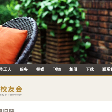
华工人
服务
捐赠
刊物
相册
下载
联系