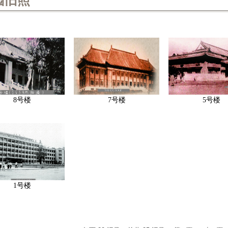
园旧照
8号楼
7号楼
5号楼
1号楼