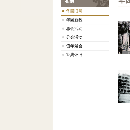
华
相册
华园旧照
华园新貌
总会活动
分会活动
值年聚会
经典怀旧