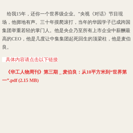
给我15年，还你一个世界级企业。”央视《对话》节目现
场，他掷地有声。三十年摸爬滚打，当年的华园学子已成跨国
集团举重若轻的掌门人。他是央企乃至所有上市企业中薪酬最
高的CEO，他是几度让中集集团起死回生的顶梁柱，他是麦伯
良。
具体内容请点击以下链接
《华工人物周刊》第三期 _ 麦伯良：从10平方米到“世界第
一”.pdf (2.15 MB)