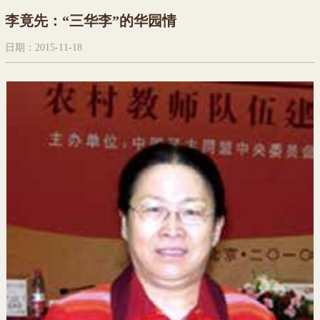
李竟先：“三华李”的华园情
日期：2015-11-18