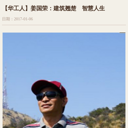
【华工人】姜国荣：建筑翘楚 智慧人生
日期：2017-01-06