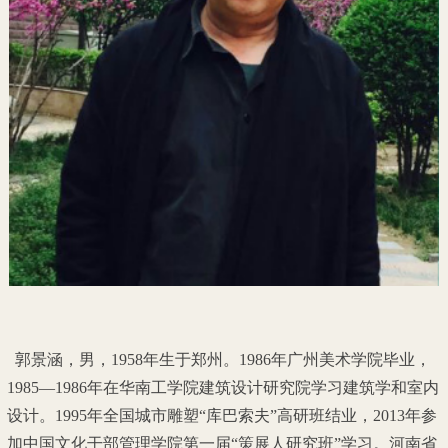
郭景涵，男，1958年生于郑州。1986年广州美术学院毕业，
1985—1986年在华南工学院建筑设计研究院学习建筑学和室内
设计。1995年全国城市雕塑“库巴索夫”高研班结业，2013年参
加中国文化干部管理学院第一届“策展人研究班”学习。河南省